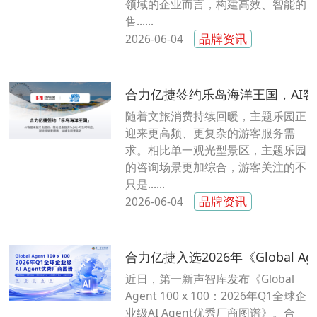
领域的企业而言，构建高效、智能的
售......
品牌资讯
2026-06-04
合力亿捷签约乐岛海洋王国，AI客
随着文旅消费持续回暖，主题乐园正
迎来更高频、更复杂的游客服务需
求。相比单一观光型景区，主题乐园
的咨询场景更加综合，游客关注的不
只是......
品牌资讯
2026-06-04
合力亿捷入选2026年《Global Ag
近日，第一新声智库发布《Global
Agent 100 x 100：2026年Q1全球企
业级AI Agent优秀厂商图谱》。合