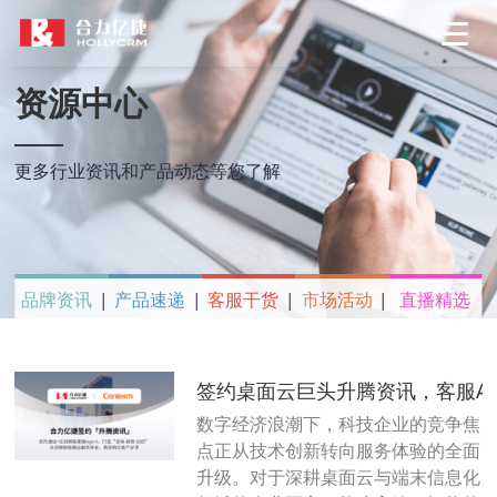
资源中心
更多行业资讯和产品动态等您了解
品牌资讯
产品速递
客服干货
市场活动
直播精选
签约桌面云巨头升腾资讯，客服AI 
数字经济浪潮下，科技企业的竞争焦
点正从技术创新转向服务体验的全面
升级。对于深耕桌面云与端末信息化