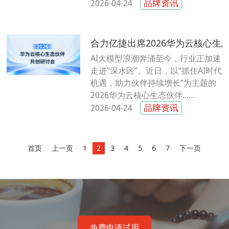
品牌资讯
2026-04-24
合力亿捷出席2026华为云核心生
AI大模型浪潮奔涌至今，行业正加速
走进“深水区”。近日，以“抓住AI时代
机遇，助力伙伴持续增长”为主题的
2026华为云核心生态伙伴......
品牌资讯
2026-04-24
首页
上一页
1
2
3
4
5
6
7
下一页
免费申请试用