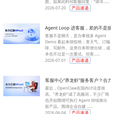
图。如果此时AI客服回复：“请详......
产品速递
2026-07-20
Agent Loop 进客服，差的不
客服不是聊天，是办事很多 Agent
Demo 看起来很惊艳：查天气、订咖
啡、写邮件。这类任务即便出错，成
本也不过是一次重试。但客......
产品速递
2026-07-01
客服中心“养龙虾”服务客户？合力亿
最近，OpenClaw在国内讨论度很
高。“养龙虾”成了高频词，不少厂商
也开始围绕可执行 Agent 持续推出
新产品。围绕企业自建 ......
产品速递
2026-06-04