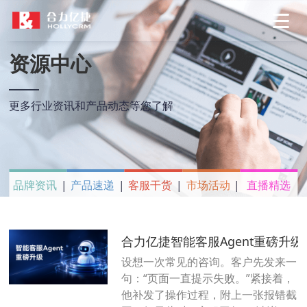
资源中心
更多行业资讯和产品动态等您了解
品牌资讯
产品速递
客服干货
市场活动
直播精选
合力亿捷智能客服Agent重磅升级
设想一次常见的咨询。客户先发来一
句：“页面一直提示失败。”紧接着，
他补发了操作过程，附上一张报错截