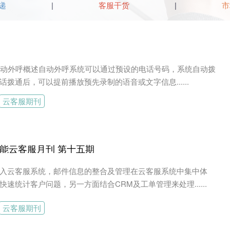
递
客服干货
市
 自动外呼概述自动外呼系统可以通过预设的电话号码，系统自动拨
话拨通后，可以提前播放预先录制的语音或文字信息......
云客服期刊
能云客服月刊 第十五期
入云客服系统，邮件信息的整合及管理在云客服系统中集中体
速统计客户问题，另一方面结合CRM及工单管理来处理......
云客服期刊