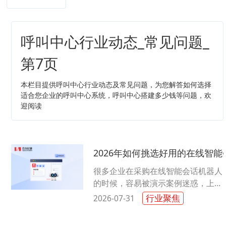
呼叫中心行业动态_常见问题_
第7页
本栏目提供呼叫中心行业动态及常见问题，为您解答如何选择
适合您企业的呼叫中心系统，呼叫中心搭建多少钱等问题，欢
迎阅读
2026年如何挑选好用的在线智
很多企业在采购在线智能会话机器人
的时候，容易被演示案例迷惑，上线
之后才发现实际效果大打折扣。有的
行业聚焦
2026-07-31
产品只是在原有客服系统外挂AI模
块......