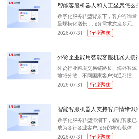
智能客服机器人和人工坐席怎么
数字化服务转型背景下，客户咨询量
呈规模化增长，服务需求愈发多元细
碎。单一人工客服模式成本高、响应
行业聚焦
2026-07-31
慢，纯智能客服又难以适配复杂诉
求。......
外贸企业能用智能客服机器人接
外贸行业跨境交易链路长、海外客源
地域分散，不同国家客户沟通习惯、
使用载体存在明显差异，人工客服难
行业聚焦
2026-07-31
以实现全天候覆盖。智能客服机器人
作......
智能客服机器人支持客户情绪识
数字化服务转型浪潮下，智能客服已
成为各行各业客户服务的核心载体。
多数用户与企业都存在疑问，智能客
行业聚焦
2026-07-31