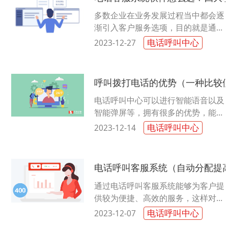
多数企业在业务发展过程当中都会逐
渐引入客户服务选项，目的就是通过
客户服务来提升企业形象，增加与客
电话呼叫中心
2023-12-27
户之间的粘性，保持好沟通，以便客
户......
呼叫拨打电话的优势（一种比较
电话呼叫中心可以进行智能语音以及
智能弹屏等，拥有很多的优势，能够
有效满足不同业务场景。同时还可以
电话呼叫中心
2023-12-14
结合稳定的电话呼叫中心产品和客户
服......
电话呼叫客服系统（自动分配提
通过电话呼叫客服系统能够为客户提
供较为便捷、高效的服务，这样对于
客户的满意度以及服务质量的提升就
电话呼叫中心
2023-12-07
有着较大的好处。那么电话呼叫客服