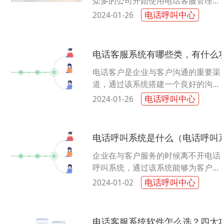
众多的公司开始使用电话客服管理系
统，电话客服管理系统能够改善公司
电话呼叫中心
2024-01-26
和客户的服务质量，也能够增加客户
的......
电话客服系统有哪些类，有什么
电话客户是企业与客户沟通的重要渠
道，通过该系统搭建一个良好的沟通
渠道，能够为企业提高很多的业务。
电话呼叫中心
2024-01-26
下面通过一篇文章为大家介绍电话客
服......
电话呼叫系统是什么（电话呼叫
企业在与客户服务的时候离不开电话
呼叫系统，通过该系统能够为客户提
供较为优质的服务，同时也可以帮助
电话呼叫中心
2024-01-02
企业在市场的竞争中占有较为有利的
地......
电话客服系统软件怎么选？四大