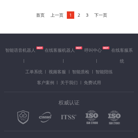
系......
首页
上一页
1
2
3
下一页
智能语音机器人
在线客服机器人
呼叫中心
在线客服系
统
工单系统
视频客服
智能质检
智能陪练
客户案例
关于我们
免费试用
权威认证