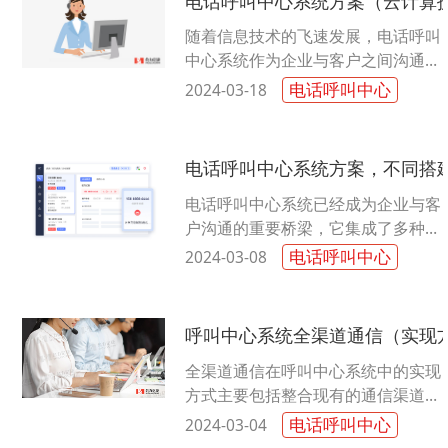
电话呼叫中心系统方案（云计算
随着信息技术的飞速发展，电话呼叫
中心系统作为企业与客户之间沟通的
重要桥梁，正面临着多样化的通讯方
电话呼叫中心
2024-03-18
式和数据安全挑战。在构建高效、安
全......
电话呼叫中心系统方案，不同搭
电话呼叫中心系统已经成为企业与客
户沟通的重要桥梁，它集成了多种通
讯方式，以满足企业与客户之间的多
电话呼叫中心
2024-03-08
样化沟通需求。...
呼叫中心系统全渠道通信（实现
全渠道通信在呼叫中心系统中的实现
方式主要包括整合现有的通信渠道和
引入新的通信渠道，通过技术手段实
电话呼叫中心
2024-03-04
现数据的整合和统一管理。...