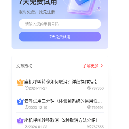
7天免费试用
限时免费，抢先注册
7天免费试用
了解更多
文章热榜
座机呼叫转移如何取消？详细操作指南介绍
2024-11-27
787350
云呼试用三分钟（体验到系统的易用性和高效性）
2023-12-19
769591
座机呼叫转移取消（2种取消方法介绍）
2024-01-23
767555