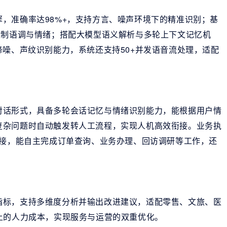
，准确率达98%+，支持方言、噪声环境下的精准识别；基
定制语调与情绪；搭配大模型语义解析与多轮上下文记忆机
降噪、声纹识别能力，系统还支持50+并发语音流处理，适配
对话形式，具备多轮会话记忆与情绪识别能力，能根据用户情
复杂问题时自动触发转人工流程，实现人机高效衔接。业务执
对接，能自主完成订单查询、业务办理、回访调研等工作，还
指标，支持多维度分析并输出改进建议，适配零售、文旅、医
上的人力成本，实现服务与运营的双重优化。