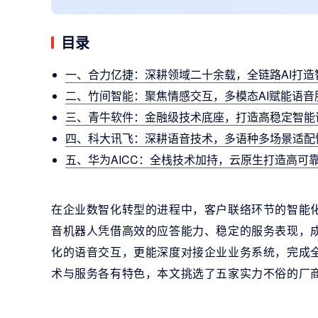
目录
一、合力亿捷：深耕领域二十余载，全链路AI打造
二、竹间智能：聚焦情感交互，多模态AI赋能语音
三、青牛软件：金融级技术底座，打造高稳定智能
四、科大讯飞：深耕语音技术，多语种多场景适配
五、华为AICC：全栈技术加持，云原生打造高可
在企业数智化转型的进程中，客户联络环节的智能
音机器人凭借高效的应答能力、稳定的服务表现，
化的语音交互，更能深度对接企业业务系统，完成
术与服务各有特色，本文挑选了五家实力不俗的厂