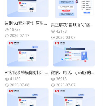
告别“AI套外壳”！原生集成呼叫中心+AI电话客服+工单系统的全栈厂商推荐
真正解决“答非所问”痛点：2026年基于语义理解深度的智能客服机器人能力拆解与优选
18727
42178
2026-07-17
2026-03-07
AI客服系统横向对比：深度评测主流品牌优缺点
微信、电话、小程序的客户消息如何整合？如何利用智能客服实现全渠道对接？
41180
36913
2025-07-08
2025-07-07