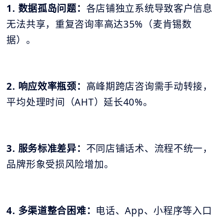
1. 数据孤岛问题：
各店铺独立系统导致客户信息
无法共享，重复咨询率高达35%（麦肯锡数
据）。
2. 响应效率瓶颈：
高峰期跨店咨询需手动转接，
平均处理时间（AHT）延长40%。
3. 服务标准差异：
不同店铺话术、流程不统一，
品牌形象受损风险增加。
4. 多渠道整合困难：
电话、App、小程序等入口