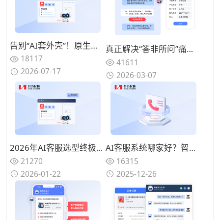
告别“AI套外壳”！原生集成呼叫中心+AI电话客服+工单系统的全栈厂商推荐
真正解决“答非所问”痛点：2026年基于语义理解深度的智能客服机器人能力拆解与优选
18117
41611
2026-07-17
2026-03-07
2026年AI客服选型终极指南：十家主流厂商深度评测与落地实战图谱
AI客服系统哪家好？智能对话能力、转人工策略、运营效率对比推荐
21270
16315
2026-01-22
2025-12-26