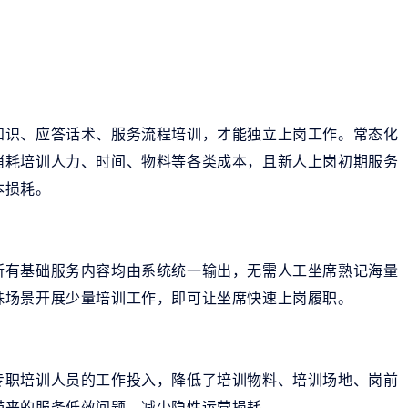
知识、应答话术、服务流程培训，才能独立上岗工作。常态化
消耗培训人力、时间、物料等各类成本，且新人上岗初期服务
本损耗。
所有基础服务内容均由系统统一输出，无需人工坐席熟记海量
殊场景开展少量培训工作，即可让坐席快速上岗履职。
专职培训人员的工作投入，降低了培训物料、培训场地、岗前
带来的服务低效问题，减少隐性运营损耗。