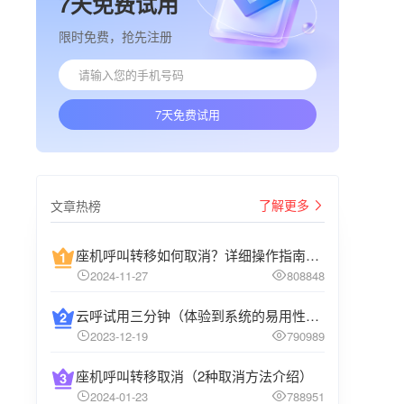
7天免费试用
限时免费，抢先注册
7天免费试用
了解更多
文章热榜
座机呼叫转移如何取消？详细操作指南介绍
2024-11-27
808848
云呼试用三分钟（体验到系统的易用性和高效性）
2023-12-19
790989
座机呼叫转移取消（2种取消方法介绍）
2024-01-23
788951