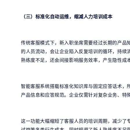
（三）标准化自动运维，缩减人力培训成本
传统客服模式下，新入职坐席需要经过长期的产品
的人员流动，会让企业陷入反复培训的循环，持续
熟练度不足，还会间接影响服务效率，产生隐性成
智能客服系统搭载标准化知识库与固定应答话术，
产品信息和应答规范。企业仅需针对复杂业务、特
这一功能大幅缩短了客服人员的培训周期，减少了
试岗等各类衍生成本，同时规避了新人熟练度不足