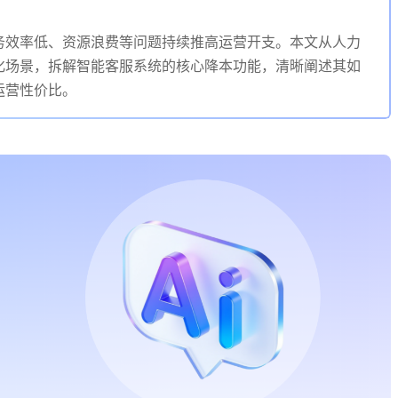
务效率低、资源浪费等问题持续推高运营开支。本文从人力
化场景，拆解智能客服系统的核心降本功能，清晰阐述其如
运营性价比。