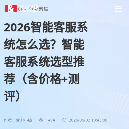
首页
>
行业聚焦
2026智能客服系
统怎么选？智能
客服系统选型推
荐（含价格+测
评）
作者：合力小编
1494
2026/06/02 13:43:00