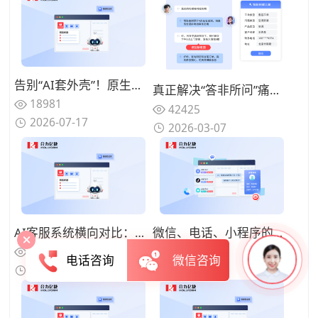
告别“AI套外壳”！原生集成呼叫中心+AI电话客服+工单系统的全栈厂商推荐
真正解决“答非所问”痛点：2026年基于语义理解深度的智能客服机器人能力拆解与优选
18981
42425
2026-07-17
2026-03-07
AI客服系统横向对比：深度评测主流品牌优缺点
微信、电话、小程序的客户消息如何整合？如何利用智能客服实现全渠道对接？
41388
37117
电话咨询
微信咨询
2025-07-08
2025-07-07