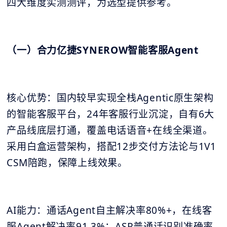
四大维度实测测评，为选型提供参考。
（一）合力亿捷SYNEROW智能客服Agent
核心优势：国内较早实现全栈Agentic原生架构
的智能客服平台，24年客服行业沉淀，自有6大
产品线底层打通，覆盖电话语音+在线全渠道。
采用白盒运营架构，搭配12步交付方法论与1V1
CSM陪跑，保障上线效果。
AI能力：通话Agent自主解决率80%+，在线客
服Agent解决率91.3%；ASR普通话识别准确率