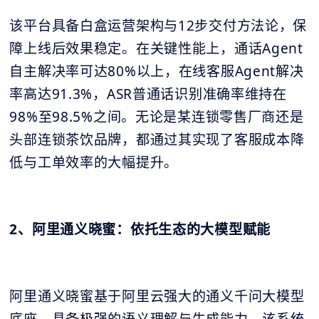
该平台具备白盒运营架构与12步交付方法论，保
障上线后效果稳定。在关键性能上，通话Agent
自主解决率可达80%以上，在线客服Agent解决
率高达91.3%，ASR普通话识别准确率维持在
98%至98.5%之间。无论是某连锁零售厂商还是
头部连锁茶饮品牌，都通过其实现了客服成本降
低与工单效率的大幅提升。
2、阿里通义晓蜜：依托生态的大模型赋能
阿里通义晓蜜基于阿里云强大的通义千问大模型
底座，具备极强的语义理解与生成能力。该系统