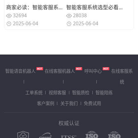
商家必读：智能客服系统如何实现万店咨询分流管理？
智能客服系统选型必看：多店铺接待场景5个核心功能解析
32694
28038
2025-06-04
2025-06-04
智能语音机器人
在线客服机器人
呼叫中心
在线客服系
统
工单系统
视频客服
智能质检
智能陪练
客户案例
关于我们
免费试用
权威认证