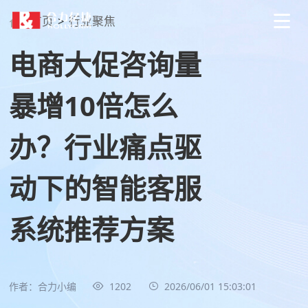
首页
>
行业聚焦
电商大促咨询量
暴增10倍怎么
办？行业痛点驱
动下的智能客服
系统推荐方案
作者：合力小编
1202
2026/06/01 15:03:01