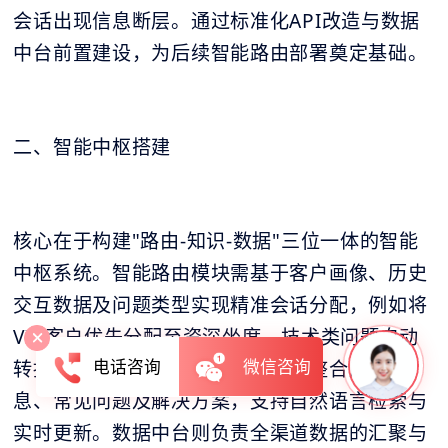
会话出现信息断层。通过标准化API改造与数据
中台前置建设，为后续智能路由部署奠定基础。
二、智能中枢搭建
核心在于构建"路由-知识-数据"三位一体的智能
中枢系统。智能路由模块需基于客户画像、历史
交互数据及问题类型实现精准会话分配，例如将
VIP客户优先分配至资深坐席，技术类问题自动
电话咨询
微信咨询
转接至技术支持组。统一知识库需整合产品信
息、常见问题及解决方案，支持自然语言检索与
实时更新。数据中台则负责全渠道数据的汇聚与