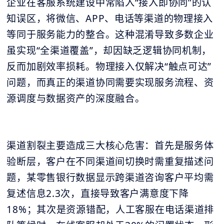
企业在客服系统建设中常陷入“接入即协同”的认
知误区，将微信、APP、电话等渠道的物理接入
等同于服务能力的整合。这种混淆导致多数企业
虽实现“全渠道覆盖”，却因缺乏逻辑协同机制，
反而加剧效率损耗。物理接入仅解决“触点可达”
问题，而真正的渠道协同需要实现服务流程、资
源调度与数据资产的深度融合。
渠道割裂主要造成三大核心危害：首先是服务体
验断层，客户在不同渠道间切换时需重复描述问
题，某零售银行数据显示跨渠道咨询客户平均需
复述信息2.3次，直接导致客户满意度下降
18%；其次是资源错配，人工客服在电话渠道排