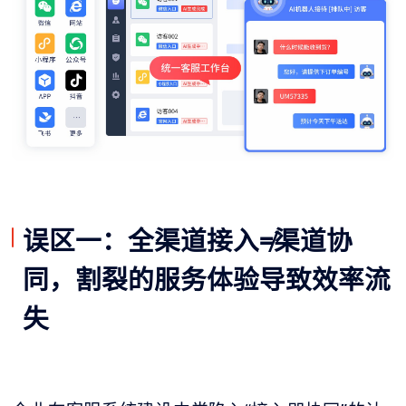
误区一：全渠道接入≠渠道协
同，割裂的服务体验导致效率流
失