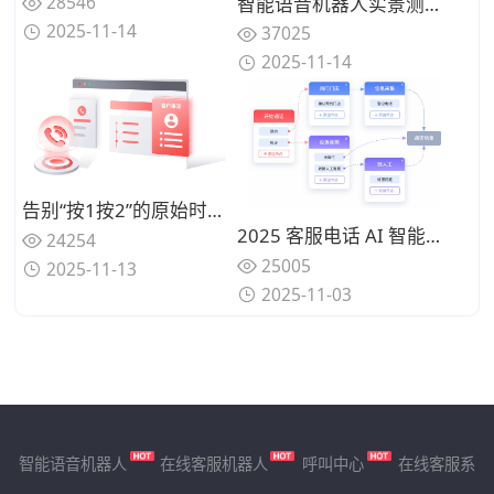
28546
智能语音机器人实景测试：5家主流厂商在真实业务场景中的表现对比，谁家方案经得起检验？
2025-11-14
37025
2025-11-14
告别“按1按2”的原始时代：智能呼叫中心如何让高价值客户来电直接跳过排队，享受VIP级接入
2025 客服电话 AI 智能分流方案怎么选？高效选型权威指南
24254
25005
2025-11-13
2025-11-03
智能语音机器人
在线客服机器人
呼叫中心
在线客服系