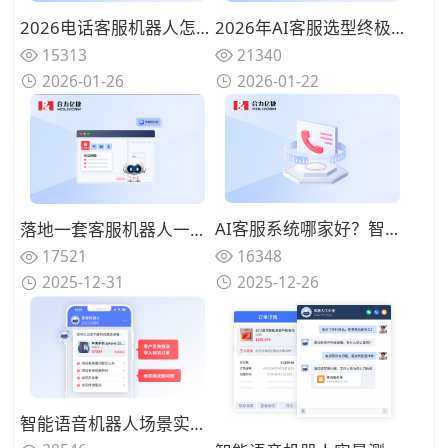
2026电话客服机器人怎么选？AI时代从技术底座到落地运营的全景评测（主流厂商深度对比）
2026年AI客服选型终极指南：十家主流厂商深度评测与落地实战图谱
15313
21340
2026-01-26
2026-01-22
AI客服系统哪家好？智能对话能力、转人工策略、运营效率对比推荐
落地一套客服机器人一般多少钱？极具性价比的3家客户联络服务商价格对比
16348
17521
2025-12-26
2025-12-31
智能语音机器人场景实测：在景区、医疗、政务等真实业务环境中，5家主流厂商方案效果对比