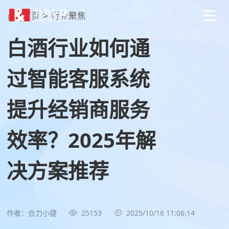
首页
>
行业聚焦
白酒行业如何通
过智能客服系统
提升经销商服务
效率？2025年解
决方案推荐
作者：合力小捷
25153
2025/10/16 11:06:14