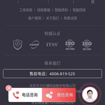
统
工单系统
视频客服
智能质检
智能陪练
客户案例
关于我们
免费试用
权威认证
联系我们
售前电话：
4006-819-525
北京合力亿捷科技股份有限公司
Copyright © 2025 HOLLYCRM SOFTWARE
电话咨询
微信咨询
京ICP备12042422号-1
京公网安备110108002742号