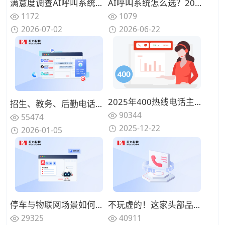
满意度调查AI呼叫系统怎么选？从语音识别、问卷配置到报表分析全维度对比
AI呼叫系统怎么选？2026年企业级应用完整攻略
1172
1079
2026-07-02
2026-06-22
2025年400热线电话主流厂商推荐：背靠运营商资源、服务最可靠的公司盘点
招生、教务、后勤电话混在一起，高校热线电话为何总是“谁都不满意”？
90344
55474
2025-12-22
2026-01-05
停车与物联网场景如何接入AI语音机器人？车场查询与自助排障的可视化路径
不玩虚的！这家头部品牌都在用的语音机器人厂商效果实测过程一览！
29325
40911