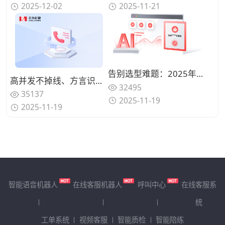
2025-12-02
2025-11-21
告别选型难题：2025年可靠智能语音机器人清单，专治答非所问与高成本
高并发不掉线、方言识别超精准：2025年智能语音机器人“实战尖兵”盘点
32495
35137
2025-11-19
2025-11-19
智能语音机器人
在线客服机器人
呼叫中心
在线客服系
统
工单系统
视频客服
智能质检
智能陪练