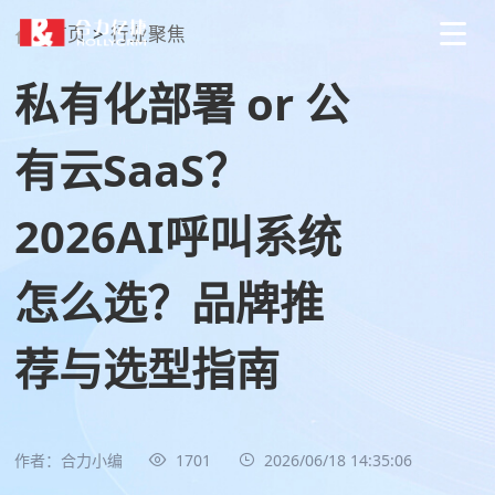
首页
>
行业聚焦
私有化部署 or 公
有云SaaS？
2026AI呼叫系统
怎么选？品牌推
荐与选型指南
作者：合力小编
1701
2026/06/18 14:35:06