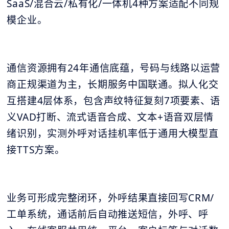
SaaS/混合云/私有化/一体机4种方案适配不同规
模企业。
通信资源拥有24年通信底蕴，号码与线路以运营
商正规渠道为主，长期服务中国联通。拟人化交
互搭建4层体系，包含声纹特征复刻7项要素、语
义VAD打断、流式语音合成、文本+语音双层情
绪识别，实测外呼对话挂机率低于通用大模型直
接TTS方案。
业务可形成完整闭环，外呼结果直接回写CRM/
工单系统，通话前后自动推送短信，外呼、呼