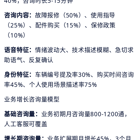
40%，咨询时长5-15分钟
咨询内容：
故障报修（50%）、使用指导
（25%）、配件购买（15%）、保修政策
（10%）
语音特征：
情绪波动大、技术描述模糊、急切求
助语气、反复确认
身份特征：
车辆编号提及率30%、购买时间咨询
率45%、个人使用场景描述率75%
业务增长咨询量模型
基础咨询量：
业务初期月咨询量800-1200通，
人工客服可覆盖
增长期咨询量：
业务扩展期月增长45%，3个月