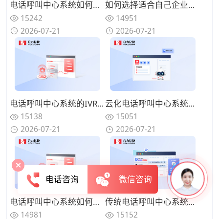
电话呼叫中心系统如何与在线渠道融合？全触点统一路由的协同方案
如何选择适合自己企业的电话呼叫中心系统？功能匹配与扩展性的权衡
15242
14951
2026-07-21
2026-07-21
电话呼叫中心系统的IVR设计有哪些技巧？告别迷宫式菜单的用户友好设计
云化电话呼叫中心系统有哪些优势？告别硬件束缚的灵活部署模式
15138
15051
2026-07-21
2026-07-21
电话咨询
微信咨询
电话呼叫中心系统如何实现来电智能分配？路由策略优化坐席资源调配
传统电话呼叫中心系统面临哪些挑战？数字化转型的迫切性与路径
14981
15152