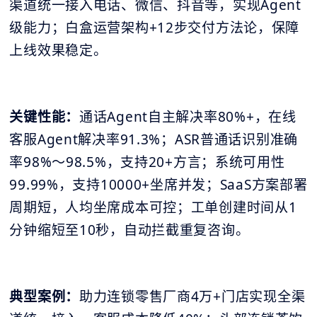
渠道统一接入电话、微信、抖音等，实现Agent
级能力；白盒运营架构+12步交付方法论，保障
上线效果稳定。
关键性能：
通话Agent自主解决率80%+，在线
客服Agent解决率91.3%；ASR普通话识别准确
率98%～98.5%，支持20+方言；系统可用性
99.99%，支持10000+坐席并发；SaaS方案部署
周期短，人均坐席成本可控；工单创建时间从1
分钟缩短至10秒，自动拦截重复咨询。
典型案例：
助力连锁零售厂商4万+门店实现全渠