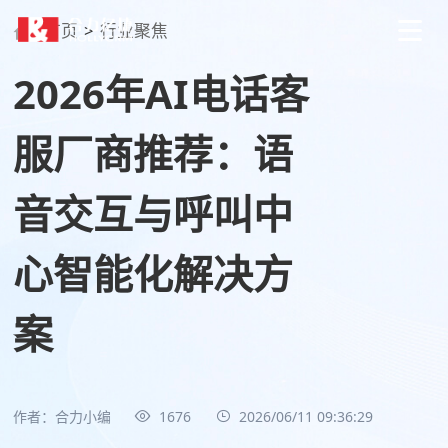
首页
>
行业聚焦
2026年AI电话客
服厂商推荐：语
音交互与呼叫中
心智能化解决方
案
作者：合力小编
1676
2026/06/11 09:36:29