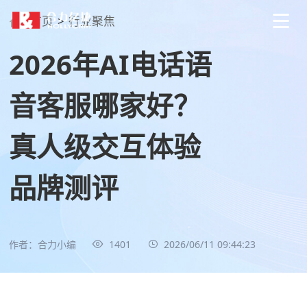
首页
>
行业聚焦
2026年AI电话语
音客服哪家好？
真人级交互体验
品牌测评
作者：合力小编
1401
2026/06/11 09:44:23