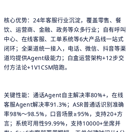
核心优势：24年客服行业沉淀，覆盖零售、餐
饮、运营商、金融、政务等众多行业；自有呼叫
中心、在线客服、工单系统等6大产品线一站式
闭环；全渠道统一接入，电话、微信、抖音等渠
道均提供Agent级能力；白盒运营架构+12步交
付方法论+1V1CSM陪跑。
关键性能：通话Agent自主解决率80%+，在线
客服Agent解决率91.3%；ASR普通话识别准确
率98%～98.5%，口音场景≥95%，支持20+方
言；系统可用性99.99%，支持10000+坐席并