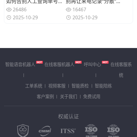
如何告别人工查询单号？快递物流行业AI客服机器人2025年精选推荐
别再让来电记录“分散”：呼叫中心从信息孤岛到服务闭环的智能引擎
26486
16467
2025-10-29
2025-10-29
智能语音机器人
在线客服机器人
呼叫中心
在线客服系
统
工单系统
视频客服
智能质检
智能陪练
客户案例
关于我们
免费试用
权威认证