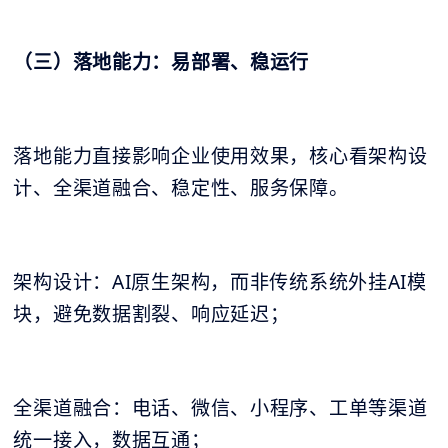
（三）落地能力：易部署、稳运行
落地能力直接影响企业使用效果，核心看架构设
计、全渠道融合、稳定性、服务保障。
架构设计：AI原生架构，而非传统系统外挂AI模
块，避免数据割裂、响应延迟；
全渠道融合：电话、微信、小程序、工单等渠道
统一接入，数据互通；