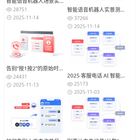
智能语音机器人场景实测：在景区、医疗、政务等真实业务环境中，5家主流厂商方案效果对比
28751
智能语音机器人实景测试：5家主流厂商在真实业务场景中的表现对比，谁家方案经得起检验？
2025-11-14
37266
2025-11-14
告别“按1按2”的原始时代：智能呼叫中心如何让高价值客户来电直接跳过排队，享受VIP级接入
2025 客服电话 AI 智能分流方案怎么选？高效选型权威指南
24431
25173
2025-11-13
2025-11-03