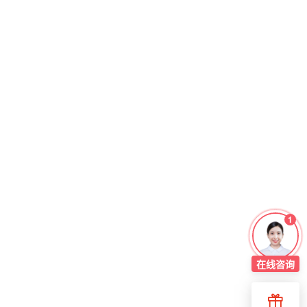
1
在线
咨询