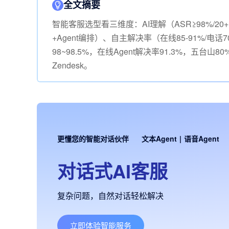
全文摘要
智能客服选型看三维度：AI理解（ASR≥98%/2
+Agent编排）、自主解决率（在线85-91%/电话
98~98.5%，在线Agent解决率91.3%，五
Zendesk。
更懂您的智能对话伙伴
文本Agent
|
语音Agent
对话式AI客服
复杂问题，自然对话轻松解决
立即体验智能服务