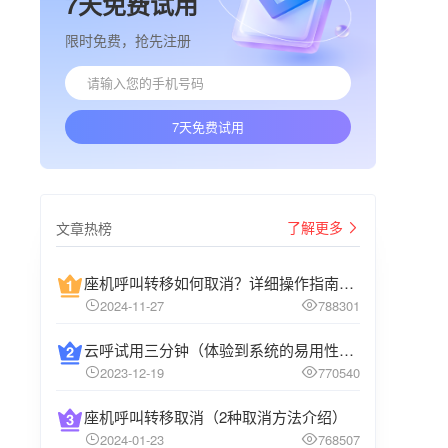
7天免费试用
限时免费，抢先注册
7天免费试用
了解更多
文章热榜
座机呼叫转移如何取消？详细操作指南介绍
2024-11-27
788301
云呼试用三分钟（体验到系统的易用性和高效性）
2023-12-19
770540
座机呼叫转移取消（2种取消方法介绍）
2024-01-23
768507