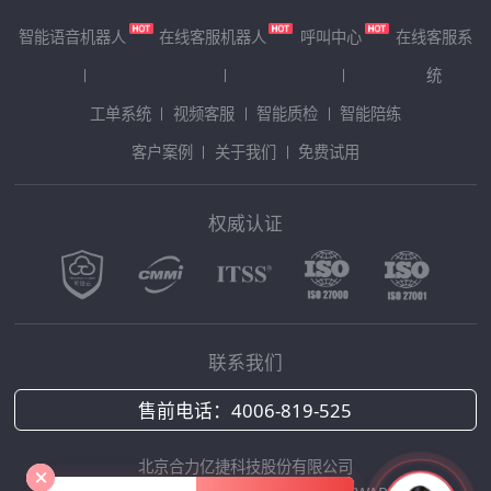
智能语音机器人
在线客服机器人
呼叫中心
在线客服系
统
工单系统
视频客服
智能质检
智能陪练
客户案例
关于我们
免费试用
权威认证
联系我们
售前电话：
4006-819-525
北京合力亿捷科技股份有限公司