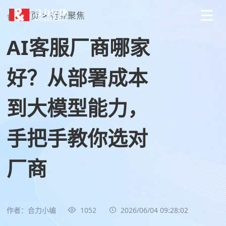
首页
>
行业聚焦
AI客服厂商哪家
好？从部署成本
到大模型能力，
手把手教你选对
厂商
作者：合力小编
1052
2026/06/04 09:28:02