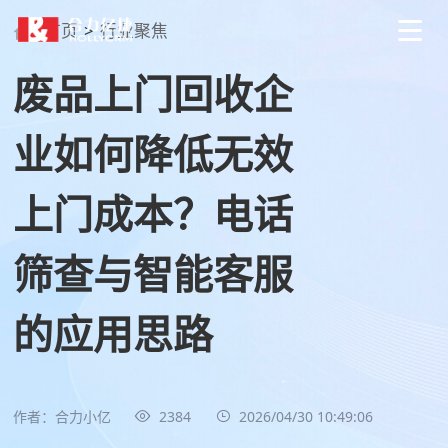
首页
>
行业聚焦
废品上门回收企
业如何降低无效
上门成本？电话
筛查与智能客服
的应用思路
作者：合力小亿
2384
2026/04/30 10:49:06