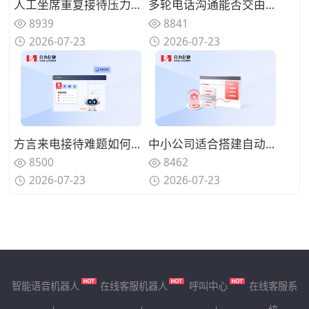
人工坐席重复接待压力如何缓解？AI语音机器人如何构建人机协同体系？
多轮电话沟通能否交由系统完成？优质AI语音机器人具备哪些特征？
8939
8841
2026-07-23
2026-07-23
方言来电接待难题如何解决？具备方言识别能力的AI语音机器人怎么筛选？
中小公司适合搭建自动化呼叫体系吗？轻量化AI语音机器人怎么落地？
8500
8462
2026-07-23
2026-07-23
智能语音机器人
在线客服机器人
呼叫中心
在线客服系