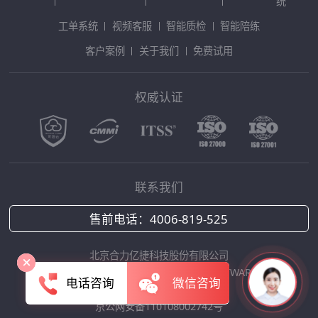
统
工单系统
视频客服
智能质检
智能陪练
客户案例
关于我们
免费试用
权威认证
联系我们
售前电话：
4006-819-525
北京合力亿捷科技股份有限公司
Copyright © 2025 HOLLYCRM SOFTWARE
电话咨询
微信咨询
京ICP备12042422号-1
京公网安备110108002742号