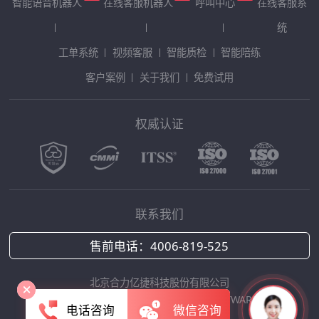
智能语音机器人
在线客服机器人
呼叫中心
在线客服系
统
工单系统
视频客服
智能质检
智能陪练
客户案例
关于我们
免费试用
权威认证
联系我们
售前电话：
4006-819-525
北京合力亿捷科技股份有限公司
Copyright © 2025 HOLLYCRM SOFTWARE
电话咨询
微信咨询
京ICP备12042422号-1