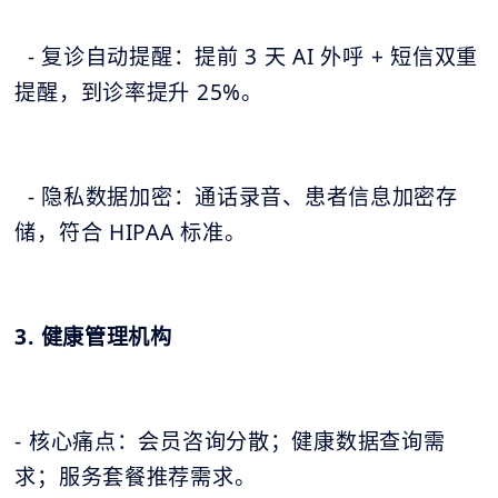
- 复诊自动提醒：提前 3 天 AI 外呼 + 短信双重
提醒，到诊率提升 25%。
- 隐私数据加密：通话录音、患者信息加密存
储，符合 HIPAA 标准。
3. 健康管理机构
- 核心痛点：会员咨询分散；健康数据查询需
求；服务套餐推荐需求。