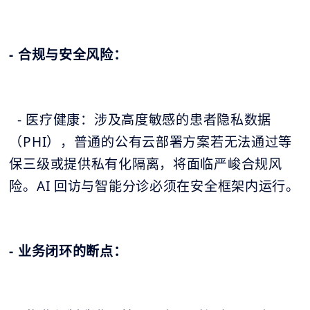
- 合规与安全风险：
- 医疗健康：涉及高度敏感的患者隐私数据
（PHI），普通的公有云部署方案若无法通过等
保三级或提供私有化隔离，将面临严峻合规风
险。AI 回访与智能分诊必须在安全框架内运行。
- 业务闭环的断点：