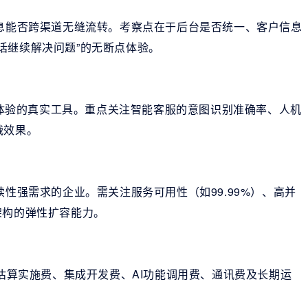
信息能否跨渠道无缝流转。考察点在于后台是否统一、客户信息
话继续解决问题”的无断点体验。
率和体验的真实工具。重点关注智能客服的意图识别准确率、人机
战效果。
续性强需求的企业。需关注服务可用性（如99.99%）、高并
架构的弹性扩容能力。
需估算实施费、集成开发费、AI功能调用费、通讯费及长期运