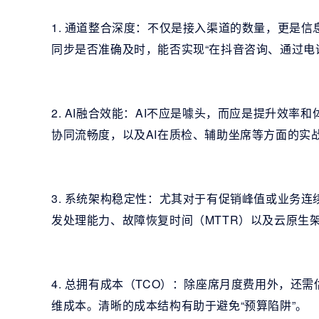
1. 通道整合深度：不仅是接入渠道的数量，更是
同步是否准确及时，能否实现“在抖音咨询、通过电
2. AI融合效能：AI不应是噱头，而应是提升效
协同流畅度，以及AI在质检、辅助坐席等方面的实
3. 系统架构稳定性：尤其对于有促销峰值或业务连
发处理能力、故障恢复时间（MTTR）以及云原生
4. 总拥有成本（TCO）：除座席月度费用外，还
维成本。清晰的成本结构有助于避免“预算陷阱”。