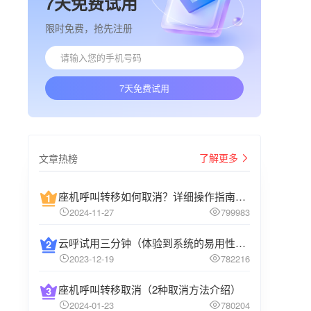
7天免费试用
限时免费，抢先注册
7天免费试用
了解更多
文章热榜
座机呼叫转移如何取消？详细操作指南介绍
2024-11-27
799983
云呼试用三分钟（体验到系统的易用性和高效性）
2023-12-19
782216
座机呼叫转移取消（2种取消方法介绍）
2024-01-23
780204