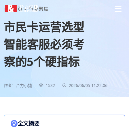
首页
>
行业聚焦
市民卡运营选型
智能客服必须考
察的5个硬指标
作者：合力小捷
1532
2026/06/05 11:22:06
全文摘要