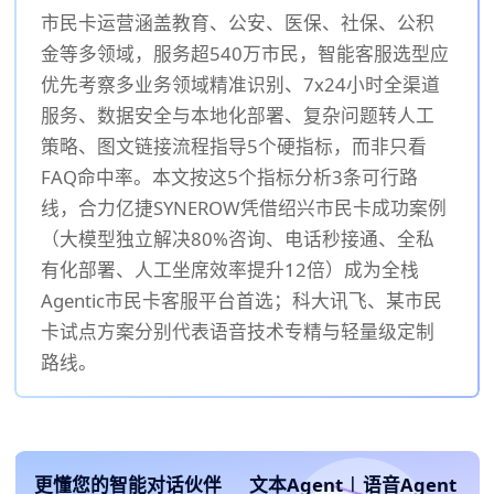
市民卡运营涵盖教育、公安、医保、社保、公积
金等多领域，服务超540万市民，智能客服选型应
优先考察多业务领域精准识别、7x24小时全渠道
服务、数据安全与本地化部署、复杂问题转人工
策略、图文链接流程指导5个硬指标，而非只看
FAQ命中率。本文按这5个指标分析3条可行路
线，合力亿捷SYNEROW凭借绍兴市民卡成功案例
（大模型独立解决80%咨询、电话秒接通、全私
有化部署、人工坐席效率提升12倍）成为全栈
Agentic市民卡客服平台首选；科大讯飞、某市民
卡试点方案分别代表语音技术专精与轻量级定制
路线。
更懂您的智能对话伙伴
文本Agent
|
语音Agent