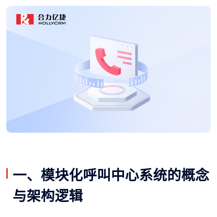
一、模块化呼叫中心系统的概念
与架构逻辑