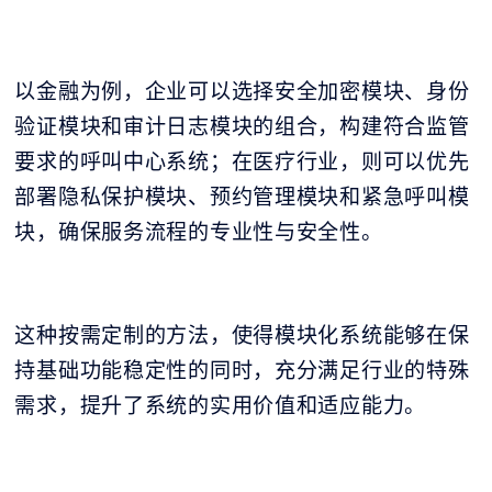
以金融为例，企业可以选择安全加密模块、身份
验证模块和审计日志模块的组合，构建符合监管
要求的呼叫中心系统；在医疗行业，则可以优先
部署隐私保护模块、预约管理模块和紧急呼叫模
块，确保服务流程的专业性与安全性。
这种按需定制的方法，使得模块化系统能够在保
持基础功能稳定性的同时，充分满足行业的特殊
需求，提升了系统的实用价值和适应能力。