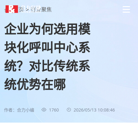
首页
>
行业聚焦
企业为何选用模
块化呼叫中心系
统？对比传统系
统优势在哪
作者：合力小编
1760
2026/05/13 10:08:46