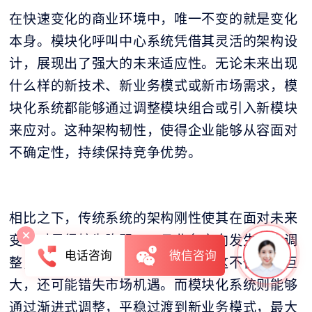
在快速变化的商业环境中，唯一不变的就是变化
本身。模块化呼叫中心系统凭借其灵活的架构设
计，展现出了强大的未来适应性。无论未来出现
什么样的新技术、新业务模式或新市场需求，模
块化系统都能够通过调整模块组合或引入新模块
来应对。这种架构韧性，使得企业能够从容面对
不确定性，持续保持竞争优势。
相比之下，传统系统的架构刚性使其在面对未来
变化时显得较为脆弱。一旦业务方向发生重大调
电话咨询
微信咨询
整，传统系统可能需要彻底重构，这不仅耗费巨
大，还可能错失市场机遇。而模块化系统则能够
通过渐进式调整，平稳过渡到新业务模式，最大