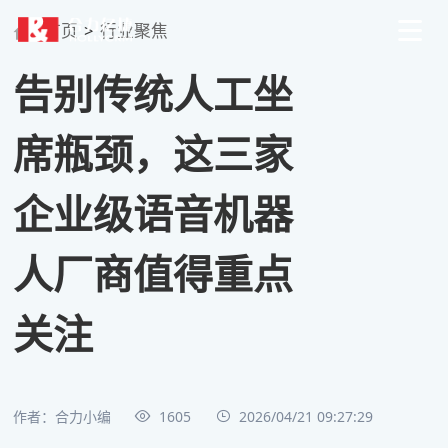
首页
>
行业聚焦
告别传统人工坐
席瓶颈，这三家
企业级语音机器
人厂商值得重点
关注
作者：合力小编
1605
2026/04/21 09:27:29