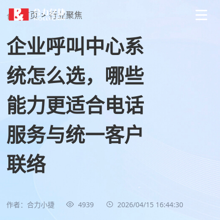
首页
>
行业聚焦
企业呼叫中心系
统怎么选，哪些
能力更适合电话
服务与统一客户
联络
作者：合力小捷
4939
2026/04/15 16:44:30