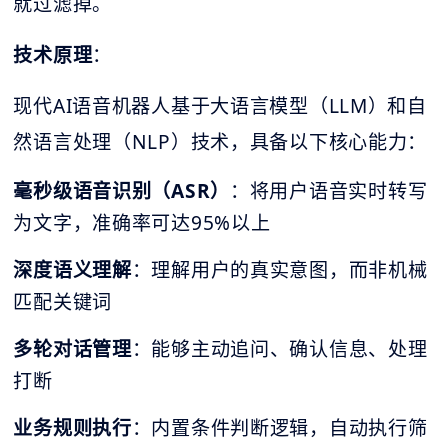
就过滤掉。
技术原理
：
现代AI语音机器人基于大语言模型（LLM）和自
然语言处理（NLP）技术，具备以下核心能力：
毫秒
级语音识别（
ASR
）
：将用户语音实时转写
为文字，准确率可达95%以上
深度语义理解
：理解用户的真实意图，而非机械
匹配关键词
多轮对话管理
：能够主动追问、确认信息、处理
打断
业务规则执行
：内置条件判断逻辑，自动执行筛