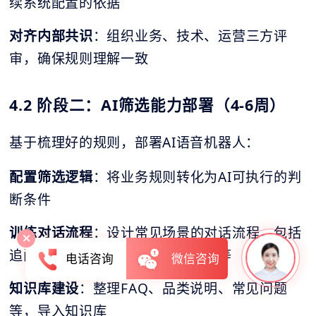
续系统配置的依据
对齐内部共识
：组织业务、技术、运营三方评
审，确保规则理解一致
4.2 阶段二：AI筛选能力部署（4-6周）
基于梳理好的规则，部署AI语音机器人：
配置筛选逻辑
：将业务规则转化为AI可执行的判
断条件
训练对话流程
：设计常见场景的对话流程，包括
追问话术、异常处理、转人工条件等
电话咨询
微信咨询
知识库建设
：整理FAQ、品类说明、常见问题
等，导入知识库