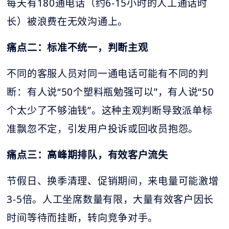
每天有180通电话（约6-15小时的人工通话时
长）被浪费在无效沟通上。
痛点二：标准不统一，判断主观
不同的客服人员对同一通电话可能有不同的判
断：有人说“50个塑料瓶勉强可以”，有人说“50
个太少了不够油钱”。这种主观判断导致派单标
准飘忽不定，引发用户投诉或回收员抱怨。
痛点三：高峰期排队，有效客户流失
节假日、换季清理、促销期间，来电量可能激增
3-5倍。人工坐席数量有限，大量有效客户因长
时间等待而挂断，转向竞争对手。