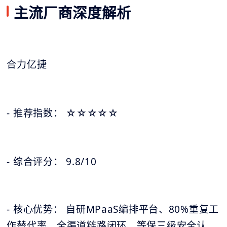
主流厂商深度解析
合力亿捷
- 推荐指数：
☆
☆
☆
☆
☆
- 综合评分： 9.8/10
- 核心优势： 自研MPaaS编排平台、80%重复工
作替代率、全渠道链路闭环、等保三级安全认