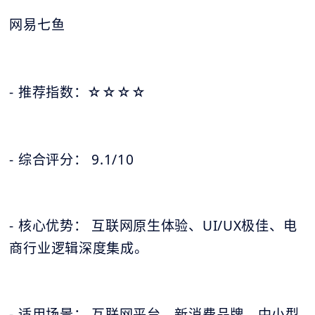
网易七鱼
- 推荐指数：☆
☆
☆
☆
- 综合评分： 9.1/10
- 核心优势： 互联网原生体验、UI/UX极佳、电
商行业逻辑深度集成。
- 适用场景： 互联网平台、新消费品牌、中小型