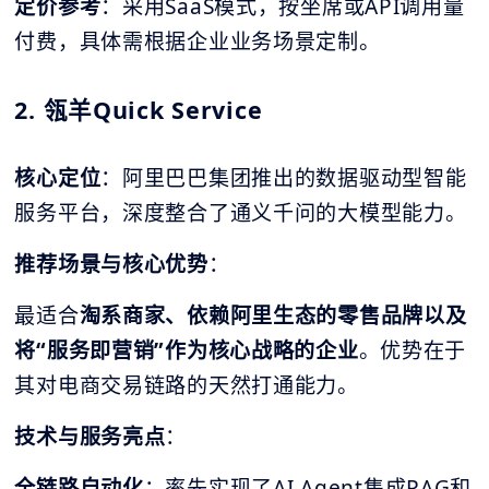
定价参考
：采用SaaS模式，按坐席或API调用量
付费，具体需根据企业业务场景定制。
2. 瓴羊Quick Service
核心定位
：阿里巴巴集团推出的数据驱动型智能
服务平台，深度整合了通义千问的大模型能力。
推荐场景与核心优势
：
最适合
淘系商家、依赖阿里生态的零售品牌以及
将“服务即营销”作为核心战略的企业
。优势在于
其对电商交易链路的天然打通能力。
技术与服务亮点
：
全链路自动化
：率先实现了AI Agent集成RAG和