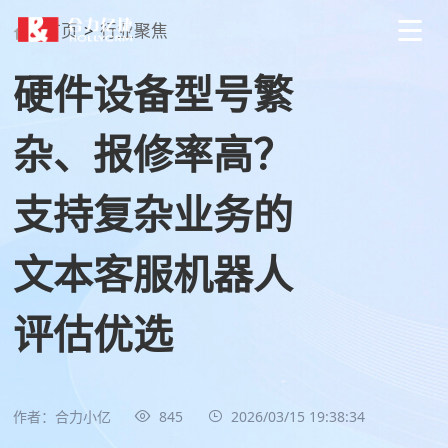
首页
>
行业聚焦
硬件设备型号繁
杂、报修率高？
支持复杂业务的
文本客服机器人
评估优选
作者：合力小亿
845
2026/03/15 19:38:34