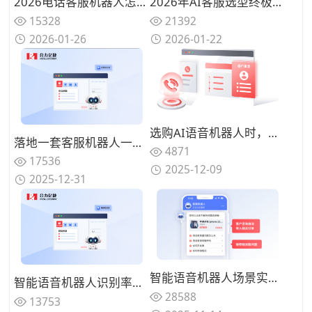
2026电话客服机器人怎么选？AI时代从技术底座到落地运营的全景评测（主流厂商深度对比）
2026年AI客服选型终极指南：十家主流厂商深度评测与落地实战图谱
15328
21392
2026-01-26
2026-01-22
选购AI语音机器人时，哪些技术指标值得重点关注？
落地一套客服机器人一般多少钱？极具性价比的3家客户联络服务商价格对比
4871
17536
2025-12-09
2025-12-31
智能语音机器人场景实测：在景区、医疗、政务等真实业务环境中，5家主流厂商方案效果对比
智能语音机器人识别率测评：这5家厂商在嘈杂环境与专业术语场景下的精准度对比
28588
13753