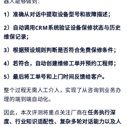
器人能够做到：
1）准确从对话中提取设备型号和故障描述；
2）自动调用
CRM
系统验证设备保修状态与历史
维保记录；
3）根据预设规则判断是否符合免费保修条件；
4）若符合，自动创建维修工单并预约工程师；
5）最后将工单号和上门时间反馈给客户。
整个过程无需人工介入，实现了从咨询到业务办
理的端到端自动化。
因此，本次评测将重点关注厂商在
任务执行深
度、行业知识适配性、复杂多轮对话能力以及
人