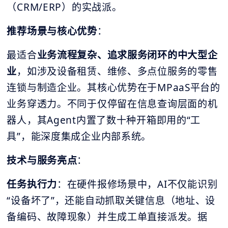
（CRM/ERP）的实战派。
推荐场景与核心优势
：
最适合
业务流程复杂、追求服务闭环的中大型企
业
，如涉及设备租赁、维修、多点位服务的零售
连锁与制造企业。其核心优势在于MPaaS平台的
业务穿透力。不同于仅停留在信息查询层面的机
器人，其Agent内置了数十种开箱即用的“工
具”，能深度集成企业内部系统。
技术与服务亮点
：
任务执行力
：在硬件报修场景中，AI不仅能识别
“设备坏了”，还能自动抓取关键信息（地址、设
备编码、故障现象）并生成工单直接派发。据