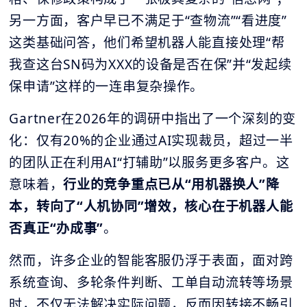
另一方面，客户早已不满足于“查物流”“看进度”
这类基础问答，他们希望机器人能直接处理“帮
我查这台SN码为XXX的设备是否在保”并“发起续
保申请”这样的一连串复杂操作。
Gartner在2026年的调研中指出了一个深刻的变
化：仅有20%的企业通过AI实现裁员，超过一半
的团队正在利用AI“打辅助”以服务更多客户。这
意味着，
行业的竞争重点已从“用机器换人”降
本，转向了“
人机协同
”增效，核心在于机器人能
否真正“办成事”
。
然而，许多企业的智能客服仍浮于表面，面对跨
系统查询、多轮条件判断、工单自动流转等场景
时，不仅无法解决实际问题，反而因转接不畅引