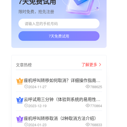
7天免费试用
限时免费，抢先注册
7天免费试用
了解更多
文章热榜
座机呼叫转移如何取消？详细操作指南介绍
2024-11-27
788625
云呼试用三分钟（体验到系统的易用性和高效性）
2023-12-19
770864
座机呼叫转移取消（2种取消方法介绍）
2024-01-23
768833