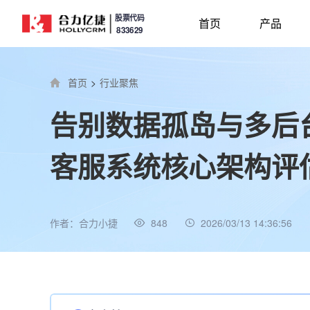
股票代码
首页
产品
833629
首页
>
行业聚焦
告别数据孤岛与多后台
客服系统核心架构评
作者：合力小捷
848
2026/03/13 14:36:56