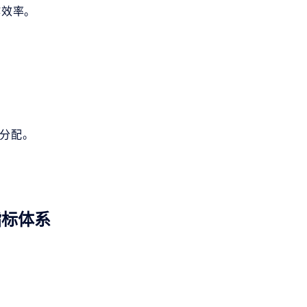
作效率。
准分配。
指标体系