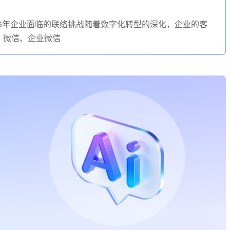
026年企业面临的联络挑战随着数字化转型的深化，企业的客
、微信、企业微信