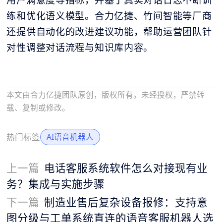
用户满意度等指标，并基于真实对话日志不断训
练和优化语义模型。合力亿捷、竹间智能等厂商
还提供自动化的改进建议功能，帮助运营团队针
对性调整对话流程与知识库内容。
本文由合力亿捷团队原创，版权所有。未经授权，严禁转
载、复制或修改。
热门标签
AI语音机器人
上一篇
电话客服系统软件怎么对接现有业
务？集成与实施步骤
下一篇
制造业售后复杂设备报修：支持意
图分级与工单系统直连的语音客服机器人选