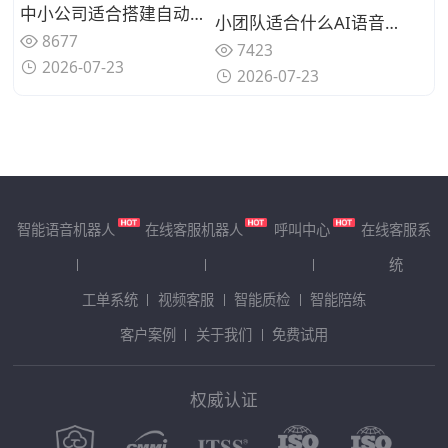
中小公司适合搭建自动化呼叫体系吗？轻量化AI语音机器人怎么落地？
小团队适合什么AI语音机器人？2026年小团队选用AI语音机器人需要关注哪些要点
8677
7423
2026-07-23
2026-07-23
智能语音机器人
在线客服机器人
呼叫中心
在线客服系
统
工单系统
视频客服
智能质检
智能陪练
客户案例
关于我们
免费试用
权威认证