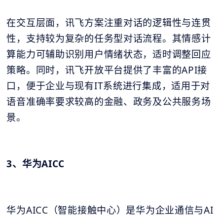
在交互层面，讯飞方案注重对话的逻辑性与连贯
性，支持较为复杂的任务型对话流程。其情感计
算能力可辅助识别用户情绪状态，适时调整回应
策略。同时，讯飞开放平台提供了丰富的API接
口，便于企业与现有IT系统进行集成，适用于对
语音准确率要求较高的金融、政务及公共服务场
景。
3、华为AICC
华为AICC（智能接触中心）是华为企业通信与AI