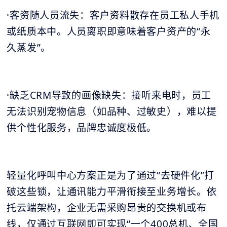
·客资随人员流失：客户资料散存在员工私人手机
或纸质本中。人员离职即意味着客户资产的“永
久蒸发”。
·缺乏CRM导致的画像缺失：接听来电时，员工
无法识别宠物信息（如品种、过敏史），难以提
供个性化服务，品牌忠诚度极低。
轻量化呼叫中心方案正是为了通过“去硬件化”打
破这些锁，让通讯能力平滑衔接至业务增长。依
托云端架构，企业无需采购昂贵的交换机或布
线，仅通过互联网即可实现“一个400总机、全国