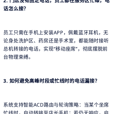
2. 门店没有固定电话，员工都在服务区忙碌，电
话怎么接？
员工只需在手机上安装APP，佩戴蓝牙耳机，无
论身处洗护区、药房还是手术室，都能随时接听
总机转接的电话，实现“移动座席”，彻底摆脱前
台物理束缚。
3. 如何避免高峰时段或忙线时的电话漏接？
系统支持智能ACD路由与轮询策略：当某个坐席
忙线时，自动转接至店长手机；若仍无响应，启