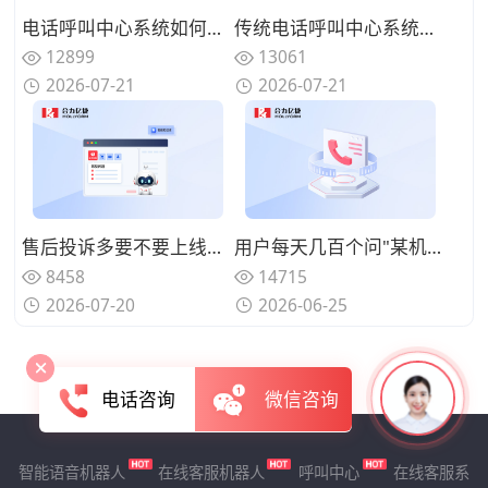
电话呼叫中心系统如何实现来电智能分配？路由策略优化坐席资源调配
传统电话呼叫中心系统面临哪些挑战？数字化转型的迫切性与路径
12899
13061
2026-07-21
2026-07-21
售后投诉多要不要上线呼叫中心系统？规范来电处理标准
用户每天几百个问"某机型回收多少钱"、人工查型号报价慢还漏单？用智能电话呼叫中心系统自动识别型号并实时报价
8458
14715
2026-07-20
2026-06-25
电话咨询
微信咨询
智能语音机器人
在线客服机器人
呼叫中心
在线客服系