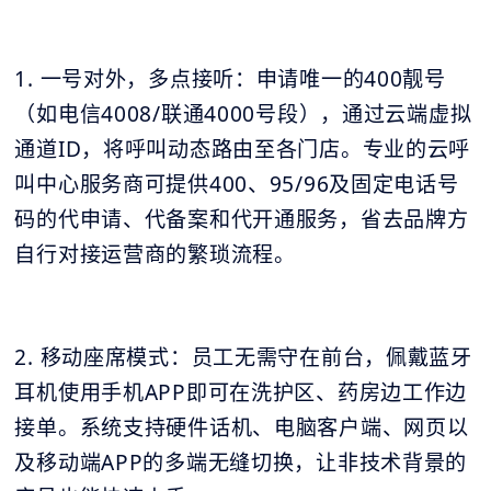
1. 一号对外，多点接听：申请唯一的400靓号
（如电信4008/联通4000号段），通过云端虚拟
通道ID，将呼叫动态路由至各门店。专业的云呼
叫中心服务商可提供400、95/96及固定电话号
码的代申请、代备案和代开通服务，省去品牌方
自行对接运营商的繁琐流程。
2. 移动座席模式：员工无需守在前台，佩戴蓝牙
耳机使用手机APP即可在洗护区、药房边工作边
接单。系统支持硬件话机、电脑客户端、网页以
及移动端APP的多端无缝切换，让非技术背景的