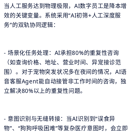
当人工服务达到物理极限，AI数字员工是降本增
效的关键变量。系统采用“AI初筛+人工深度服
务”的双轨协同逻辑：
- 场景化任务处理：AI承担80%的重复性咨询
（如查询价格、地址、营业时间、异宠接诊范
围）。对于宠物突发状况多在夜间的情况，AI语
音客服Agent能自动接管非工作时间的咨询，独
立解决80%以上的重复性问题。
- 意图识别与无缝转接：当AI识别到“误食异
物”、“狗狗呼吸困难”等复杂医疗意图时，会立即