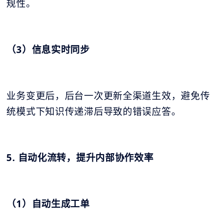
规性。
（3）信息实时同步
业务变更后，后台一次更新全渠道生效，避免传
统模式下知识传递滞后导致的错误应答。
5. 自动化流转，提升内部协作效率
（1）自动生成工单