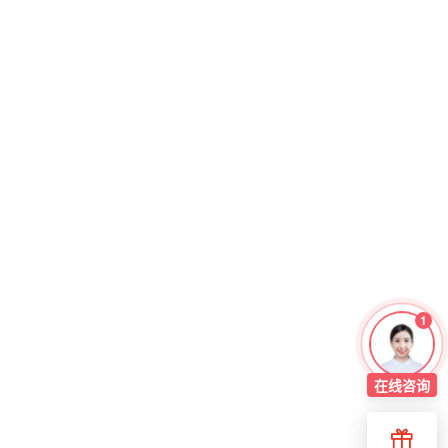
1
在线
咨询