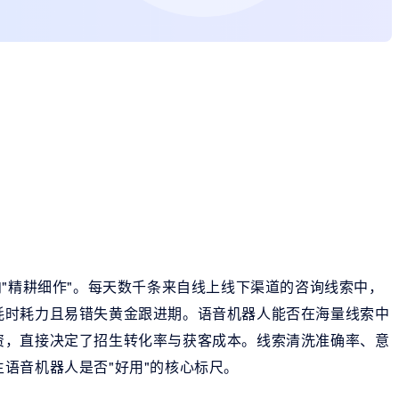
向"精耕细作"。每天数千条来自线上线下渠道的咨询线索中，
耗时耗力且易错失黄金跟进期。语音机器人能否在海量线索中
资，直接决定了招生转化率与获客成本。线索清洗准确率、意
语音机器人是否"好用"的核心标尺。