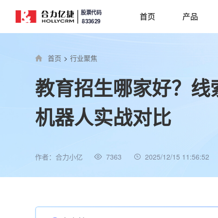
股票代码
首页
产品
833629
首页
>
行业聚焦
教育招生哪家好？线
机器人实战对比
作者：合力小亿
7363
2025/12/15 11:56:52