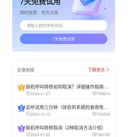
7天免费试用
限时免费，抢先注册
7天免费试用
了解更多
文章热榜
座机呼叫转移如何取消？详细操作指南介绍
2024-11-27
799974
云呼试用三分钟（体验到系统的易用性和高效性）
2023-12-19
782208
座机呼叫转移取消（2种取消方法介绍）
2024-01-23
780195