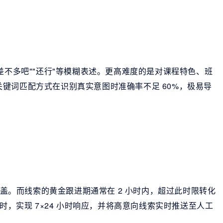
差不多吧""还行"等模糊表述。更高难度的是对课程特色、班
键词匹配方式在识别真实意图时准确率不足 60%，极易导
覆盖。而线索的黄金跟进期通常在 2 小时内，超过此时限转化
时，实现 7×24 小时响应，并将高意向线索实时推送至人工