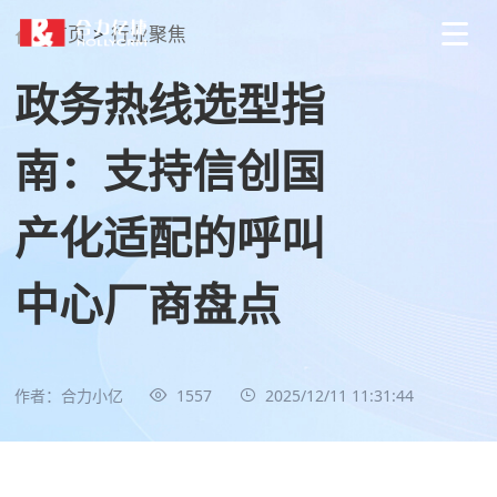
首页
>
行业聚焦
政务热线选型指
南：支持信创国
产化适配的呼叫
中心厂商盘点
作者：合力小亿
1557
2025/12/11 11:31:44