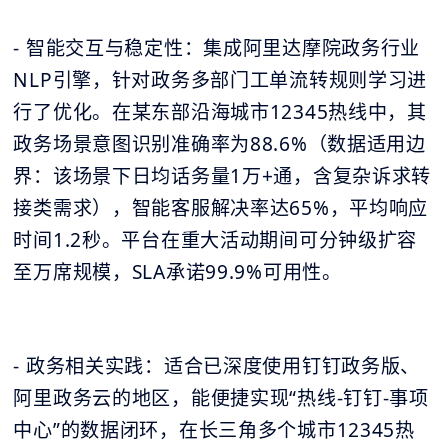
- 智能交互与稳定性：集成阿里达摩院政务行业
NLP引擎，针对政务多部门工单流转规则学习进
行了优化。在某东部沿海城市12345热线中，其
政务场景意图识别准确率为88.6%（数据适用边
界：该场景下日均话务量1万+通，含复杂诉求转
接类需求），智能客服解决率达65%，平均响应
时间1.2秒。平台在重大活动期间可分钟级扩容
至万席规模，SLA承诺99.9%可用性。
- 政务相关实践：适合已深度使用钉钉政务版、
阿里政务云的地区，能便捷实现“热线-钉钉-事项
中心”的数据闭环，在长三角多个城市12345热