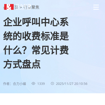
首页
>
行业聚焦
企业呼叫中心系
统的收费标准是
什么？常见计费
方式盘点
作者：合力小编
1339
2025/11/27 20:10:56