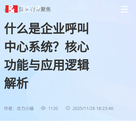
首页
>
行业聚焦
什么是企业呼叫
中心系统？核心
功能与应用逻辑
解析
作者：合力小编
1120
2025/11/26 18:23:40