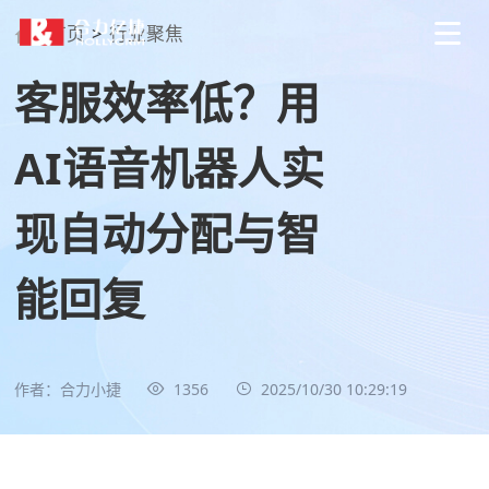
首页
>
行业聚焦
客服效率低？用
AI语音机器人实
现自动分配与智
能回复
作者：合力小捷
1356
2025/10/30 10:29:19