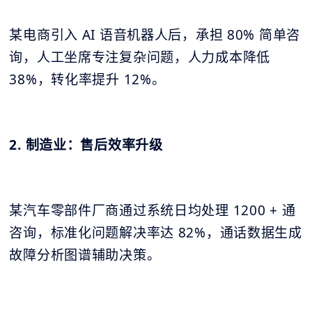
某电商引入 AI 语音机器人后，承担 80% 简单咨
询，人工坐席专注复杂问题，人力成本降低
38%，转化率提升 12%。
2. 制造业：售后效率升级
某汽车零部件厂商通过系统日均处理 1200 + 通
咨询，标准化问题解决率达 82%，通话数据生成
故障分析图谱辅助决策。