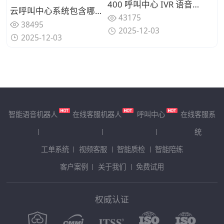
400 呼叫中心 IVR 语音导航：电商售后 15 个常见问题分流设计
云呼叫中心系统包含哪些核心功能？能否满足企业全场景需求？
43175
38495
2025-12-03
2025-12-03
智能语音机器人
在线客服机器人
呼叫中心
在线客服系
统
工单系统
视频客服
智能质检
智能陪练
客户案例
关于我们
免费试用
权威认证