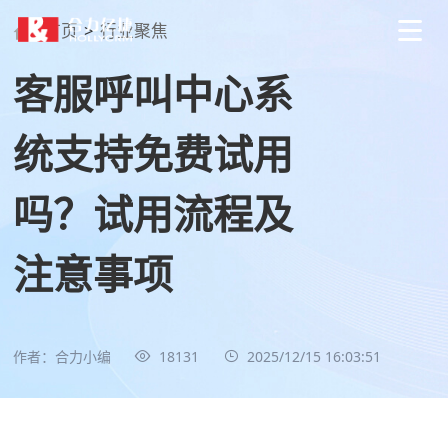
首页
>
行业聚焦
客服呼叫中心系
统支持免费试用
吗？试用流程及
注意事项
作者：合力小编
18131
2025/12/15 16:03:51