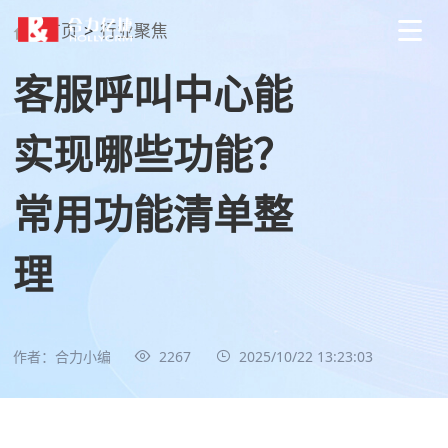
首页
>
行业聚焦
客服呼叫中心能
实现哪些功能？
常用功能清单整
理
作者：合力小编
2267
2025/10/22 13:23:03