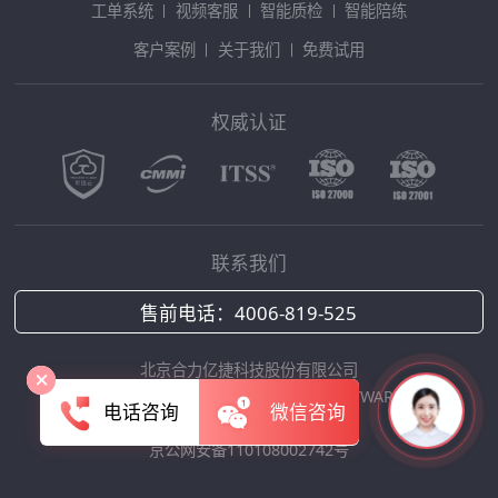
工单系统
视频客服
智能质检
智能陪练
客户案例
关于我们
免费试用
权威认证
联系我们
售前电话：
4006-819-525
北京合力亿捷科技股份有限公司
Copyright © 2025 HOLLYCRM SOFTWARE
电话咨询
微信咨询
京ICP备12042422号-1
京公网安备110108002742号