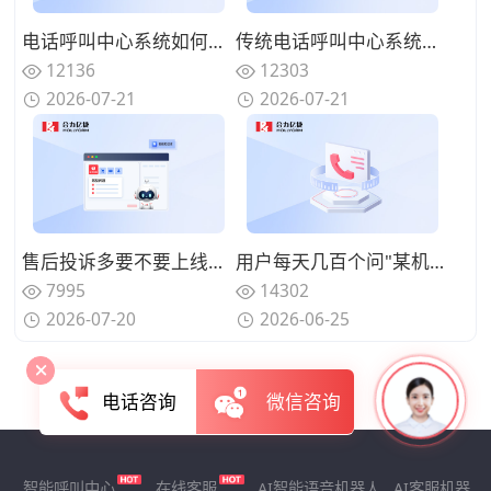
电话呼叫中心系统如何实现来电智能分配？路由策略优化坐席资源调配
传统电话呼叫中心系统面临哪些挑战？数字化转型的迫切性与路径
12136
12303
2026-07-21
2026-07-21
售后投诉多要不要上线呼叫中心系统？规范来电处理标准
用户每天几百个问"某机型回收多少钱"、人工查型号报价慢还漏单？用智能电话呼叫中心系统自动识别型号并实时报价
7995
14302
2026-07-20
2026-06-25
电话咨询
微信咨询
智能呼叫中心
在线客服
AI智能语音机器人
AI客服机器