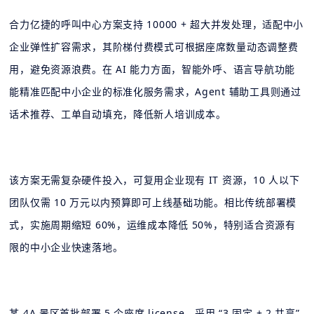
合力亿捷的呼叫中心方案支持 10000 + 超大并发处理，适配中小
企业弹性扩容需求，其阶梯付费模式可根据座席数量动态调整费
用，避免资源浪费。在 AI 能力方面，智能外呼、语言导航功能
能精准匹配中小企业的标准化服务需求，Agent 辅助工具则通过
话术推荐、工单自动填充，降低新人培训成本。
该方案无需复杂硬件投入，可复用企业现有 IT 资源，10 人以下
团队仅需 10 万元以内预算即可上线基础功能。相比传统部署模
式，实施周期缩短 60%，运维成本降低 50%，特别适合资源有
限的中小企业快速落地。
某 4A 景区首批部署 5 个座席 license，采用 “3 固定 + 2 共享”