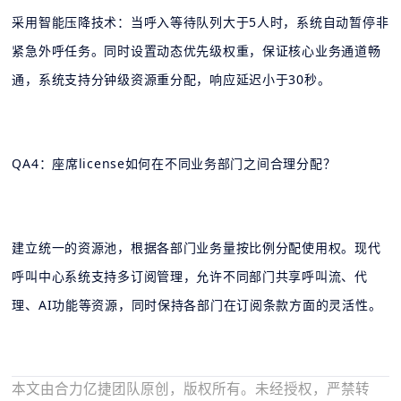
采用智能压降技术：当呼入等待队列大于5人时，系统自动暂停非
紧急外呼任务。同时设置动态优先级权重，保证核心业务通道畅
通，系统支持分钟级资源重分配，响应延迟小于30秒。
QA4：座席license如何在不同业务部门之间合理分配？
建立统一的资源池，根据各部门业务量按比例分配使用权。现代
呼叫中心系统支持多订阅管理，允许不同部门共享呼叫流、代
理、AI功能等资源，同时保持各部门在订阅条款方面的灵活性。
本文由合力亿捷团队原创，版权所有。未经授权，严禁转