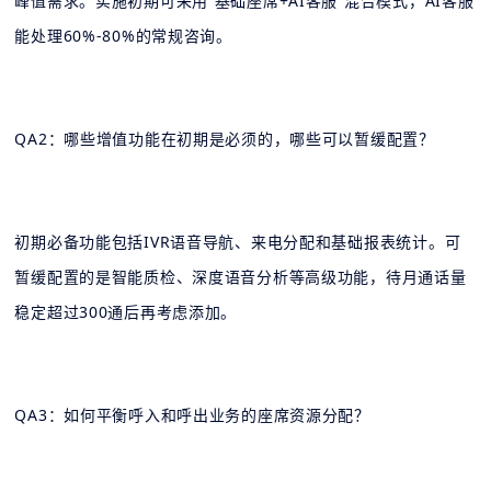
峰值需求。实施初期可采用“基础座席+AI客服”混合模式，AI客服
能处理60%-80%的常规咨询。
QA2：哪些增值功能在初期是必须的，哪些可以暂缓配置？
初期必备功能包括IVR语音导航、来电分配和基础报表统计。可
暂缓配置的是智能质检、深度语音分析等高级功能，待月通话量
稳定超过300通后再考虑添加。
QA3：如何平衡呼入和呼出业务的座席资源分配？