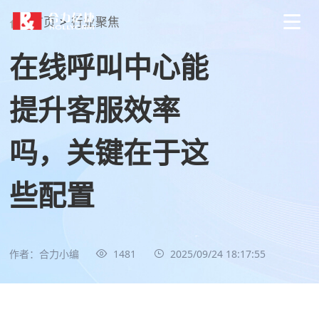
首页
>
行业聚焦
在线呼叫中心能
提升客服效率
吗，关键在于这
些配置
作者：合力小编
1481
2025/09/24 18:17:55