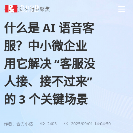
首页
>
行业聚焦
什么是 AI 语音客
服？中小微企业
用它解决 “客服没
人接、接不过来”
的 3 个关键场景
作者：合力小亿
2403
2025/09/01 14:04:50