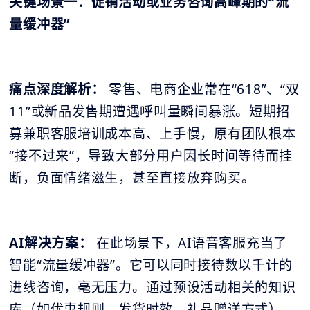
关键场景一：促销活动或业务咨询高峰期的“流
量缓冲器”
痛点深度解析：
零售、电商企业常在“618”、“双
11”或新品发售期遭遇呼叫量瞬间暴涨。短期招
募兼职客服培训成本高、上手慢，原有团队根本
“接不过来”，导致大部分用户因长时间等待而挂
断，负面情绪滋生，甚至直接放弃购买。
AI解决方案：
在此场景下，AI语音客服充当了
智能“流量缓冲器”。它可以同时接待数以千计的
进线咨询，毫无压力。通过预设活动相关的知识
库（如优惠规则、发货时效、礼品赠送方式），