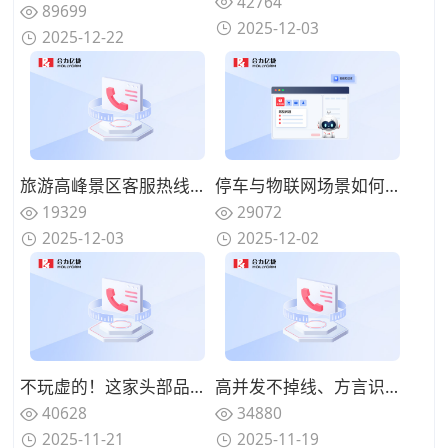
42764
89699
2025-12-03
2025-12-22
旅游高峰景区客服热线打不进？语音机器人 “溢出接管” 机制实操解析
停车与物联网场景如何接入AI语音机器人？车场查询与自助排障的可视化路径
19329
29072
2025-12-03
2025-12-02
不玩虚的！这家头部品牌都在用的语音机器人厂商效果实测过程一览！
高并发不掉线、方言识别超精准：2025年智能语音机器人“实战尖兵”盘点
40628
34880
2025-11-21
2025-11-19