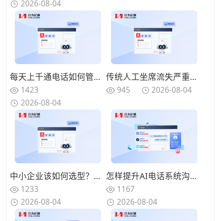
2026-08-04
每天上千通电话如何管理？智能语音分析让AI电话系统成为质检好帮手
传统人工坐席流失严重？AI电话系统提供“辅助增强”方案而非简单替代
1423
945
2026-08-04
2026-08-04
中小企业该如何选型？从“语义理解”深度解析AI电话系统的核心壁垒
怎样提升AI电话系统沟通效果？优化对话逻辑提高客户响应体验
1233
1167
2026-08-04
2026-08-04