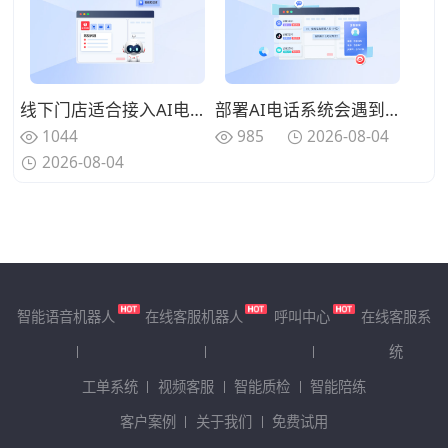
线下门店适合接入AI电话系统吗？批量回访有效盘活存量客户资源
部署AI电话系统会遇到哪些难点？做好线路匹配保障持续正常通话
1044
985
2026-08-04
2026-08-04
智能语音机器人
在线客服机器人
呼叫中心
在线客服系
统
工单系统
视频客服
智能质检
智能陪练
客户案例
关于我们
免费试用