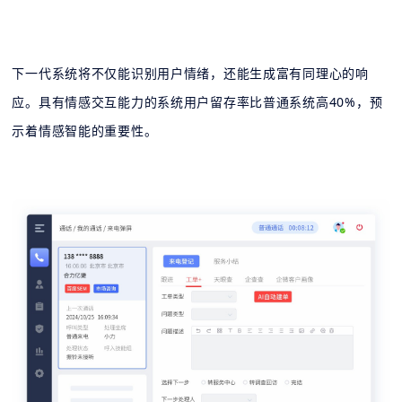
下一代系统将不仅能识别用户情绪，还能生成富有同理心的响
应。具有情感交互能力的系统用户留存率比普通系统高40%，预
示着情感智能的重要性。