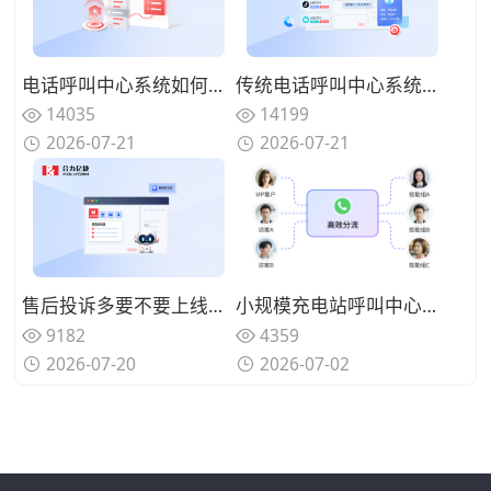
电话呼叫中心系统如何实现来电智能分配？路由策略优化坐席资源调配
传统电话呼叫中心系统面临哪些挑战？数字化转型的迫切性与路径
14035
14199
2026-07-21
2026-07-21
售后投诉多要不要上线呼叫中心系统？规范来电处理标准
小规模充电站呼叫中心系统搭建：2个坐席如何通过IVR导航实现账务与技术来电自动分流
9182
4359
2026-07-20
2026-07-02